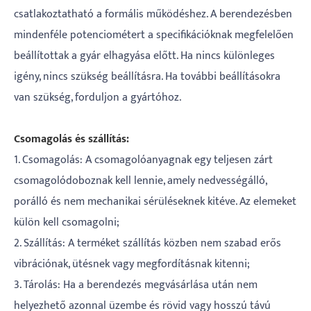
csatlakoztatható a formális működéshez. A berendezésben
mindenféle potenciométert a specifikációknak megfelelően
beállítottak a gyár elhagyása előtt. Ha nincs különleges
igény, nincs szükség beállításra. Ha további beállításokra
van szükség, forduljon a gyártóhoz.
Csomagolás és szállítás:
1. Csomagolás: A csomagolóanyagnak egy teljesen zárt
csomagolódoboznak kell lennie, amely nedvességálló,
porálló és nem mechanikai sérüléseknek kitéve. Az elemeket
külön kell csomagolni;
2. Szállítás: A terméket szállítás közben nem szabad erős
vibrációnak, ütésnek vagy megfordításnak kitenni;
3. Tárolás: Ha a berendezés megvásárlása után nem
helyezhető azonnal üzembe és rövid vagy hosszú távú