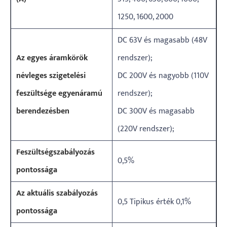
1250, 1600, 2000
DC 63V és magasabb (48V
Az egyes áramkörök
rendszer);
névleges szigetelési
DC 200V és nagyobb (110V
feszültsége egyenáramú
rendszer);
berendezésben
DC 300V és magasabb
(220V rendszer);
Feszültségszabályozás
0,5%
pontossága
Az aktuális szabályozás
0,5 Tipikus érték 0,1%
pontossága