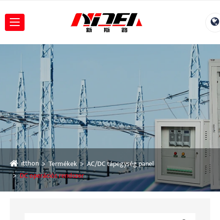
itthon
Termékek
AC/DC tápegység panel
DC operációs rendszer