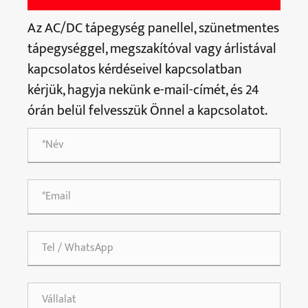
Az AC/DC tápegység panellel, szünetmentes
tápegységgel, megszakítóval vagy árlistával
kapcsolatos kérdéseivel kapcsolatban
kérjük, hagyja nekünk e-mail-címét, és 24
órán belül felvesszük Önnel a kapcsolatot.