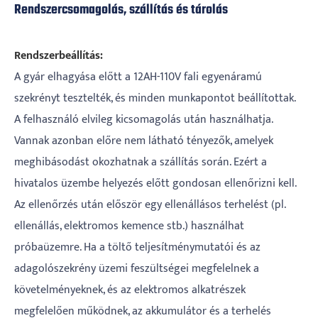
Rendszercsomagolás, szállítás és tárolás
Rendszerbeállítás:
A gyár elhagyása előtt a 12AH-110V fali egyenáramú
szekrényt tesztelték, és minden munkapontot beállítottak.
A felhasználó elvileg kicsomagolás után használhatja.
Vannak azonban előre nem látható tényezők, amelyek
meghibásodást okozhatnak a szállítás során. Ezért a
hivatalos üzembe helyezés előtt gondosan ellenőrizni kell.
Az ellenőrzés után először egy ellenállásos terhelést (pl.
ellenállás, elektromos kemence stb.) használhat
próbaüzemre. Ha a töltő teljesítménymutatói és az
adagolószekrény üzemi feszültségei megfelelnek a
követelményeknek, és az elektromos alkatrészek
megfelelően működnek, az akkumulátor és a terhelés