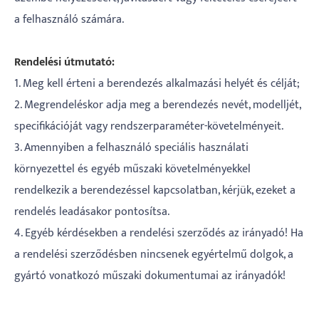
a felhasználó számára.
Rendelési útmutató:
1. Meg kell érteni a berendezés alkalmazási helyét és célját;
2. Megrendeléskor adja meg a berendezés nevét, modelljét,
specifikációját vagy rendszerparaméter-követelményeit.
3. Amennyiben a felhasználó speciális használati
környezettel és egyéb műszaki követelményekkel
rendelkezik a berendezéssel kapcsolatban, kérjük, ezeket a
rendelés leadásakor pontosítsa.
4. Egyéb kérdésekben a rendelési szerződés az irányadó! Ha
a rendelési szerződésben nincsenek egyértelmű dolgok, a
gyártó vonatkozó műszaki dokumentumai az irányadók!