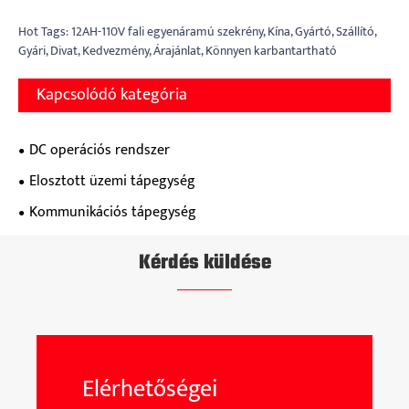
Hot Tags: 12AH-110V fali egyenáramú szekrény, Kína, Gyártó, Szállító,
Gyári, Divat, Kedvezmény, Árajánlat, Könnyen karbantartható
Kapcsolódó kategória
DC operációs rendszer
Elosztott üzemi tápegység
Kommunikációs tápegység
Kérdés küldése
Elérhetőségei