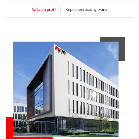
Vállalati profil
Képesítési bizonyítvány