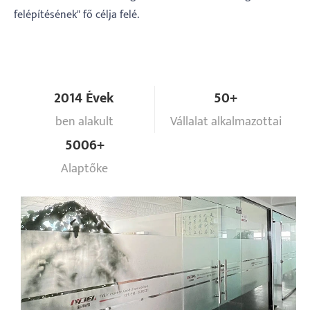
felépítésének" fő célja felé.
2014 Évek
50+
ben alakult
Vállalat alkalmazottai
5006+
Alaptőke