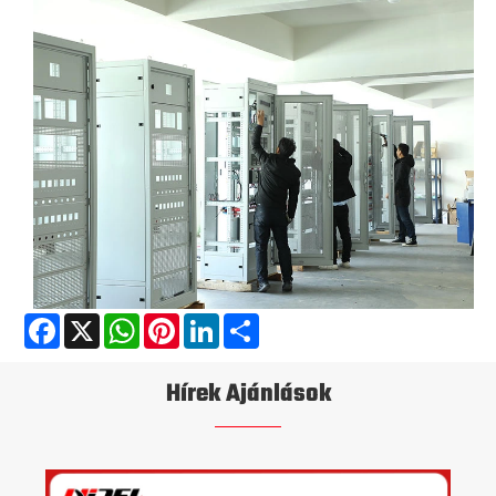
Facebook
X
WhatsApp
Pinterest
LinkedIn
Share
Hírek Ajánlások