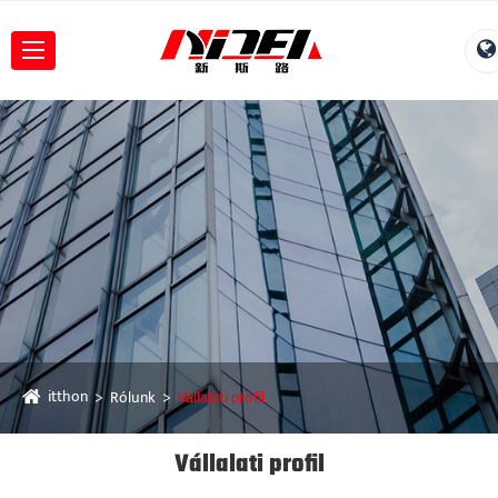
itthon
Rólunk
Vállalati profil
Vállalati profil