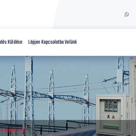
dés Küldése
Lépjen Kapcsolatba Velünk
mi tápegység