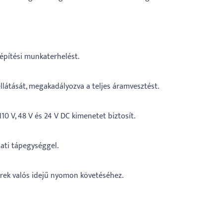
 építési munkaterhelést.
látását, megakadályozva a teljes áramvesztést.
10 V, 48 V és 24 V DC kimenetet biztosít.
ati tápegységgel.
terek valós idejű nyomon követéséhez.