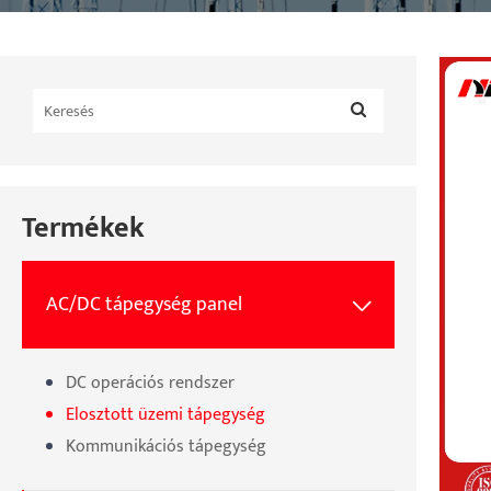
Termékek
AC/DC tápegység panel

DC operációs rendszer
Elosztott üzemi tápegység
Kommunikációs tápegység