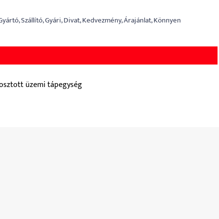
yártó, Szállító, Gyári, Divat, Kedvezmény, Árajánlat, Könnyen
losztott üzemi tápegység