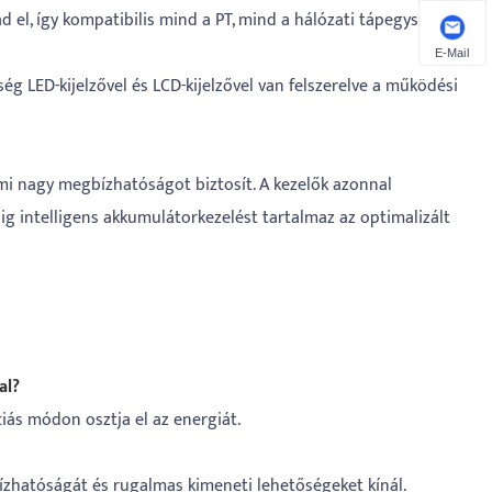
 el, így kompatibilis mind a PT, mind a hálózati tápegységgel.
E-Mail
ég LED-kijelzővel és LCD-kijelzővel van felszerelve a működési
ami nagy megbízhatóságot biztosít. A kezelők azonnal
g intelligens akkumulátorkezelést tartalmaz az optimalizált
al?
iás módon osztja el az energiát.
bízhatóságát és rugalmas kimeneti lehetőségeket kínál.