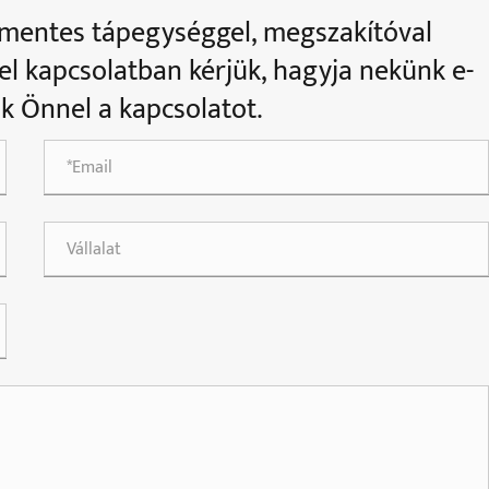
tmentes tápegységgel, megszakítóval
el kapcsolatban kérjük, hagyja nekünk e-
ük Önnel a kapcsolatot.