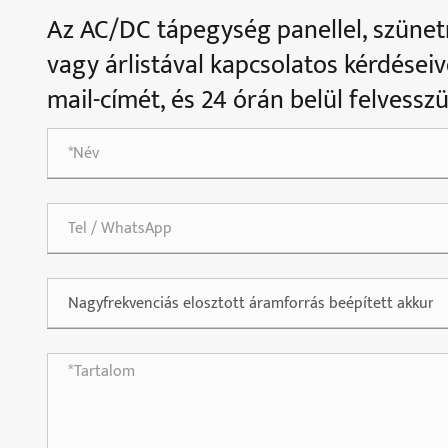
Az AC/DC tápegység panellel, szüne
vagy árlistával kapcsolatos kérdéseiv
mail-címét, és 24 órán belül felvessz