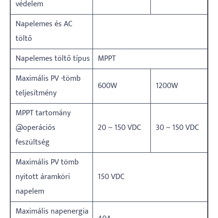
védelem
Napelemes és AC
töltő
Napelemes töltő típus
MPPT
Maximális PV -tömb
600W
1200W
teljesítmény
MPPT tartomány
@operációs
20 ~ 150 VDC
30 ~ 150 VDC
feszültség
Maximális PV tömb
nyitott áramköri
150 VDC
napelem
Maximális napenergia