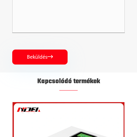
Beküldés

Kapcsolódó termékek