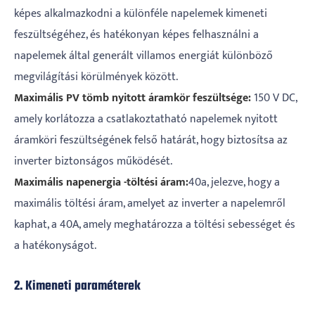
képes alkalmazkodni a különféle napelemek kimeneti
feszültségéhez, és hatékonyan képes felhasználni a
napelemek által generált villamos energiát különböző
megvilágítási körülmények között.
Maximális PV tömb nyitott áramkör feszültsége:
150 V DC,
amely korlátozza a csatlakoztatható napelemek nyitott
áramköri feszültségének felső határát, hogy biztosítsa az
inverter biztonságos működését.
Maximális napenergia -töltési áram:
40a, jelezve, hogy a
maximális töltési áram, amelyet az inverter a napelemről
kaphat, a 40A, amely meghatározza a töltési sebességet és
a hatékonyságot.
2. Kimeneti paraméterek