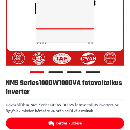
NMS Series1000W1000VA fotovoltaikus
inverter
Üdvözöljük az NMS Series1000W1000VA fotovoltaikus invertert. Az
ügyfelek minden kérésére 24 órán belül válaszolnak.
Kérdés küldése