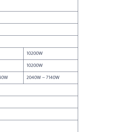
10200W
10200W
740W
2040W ~ 7140W