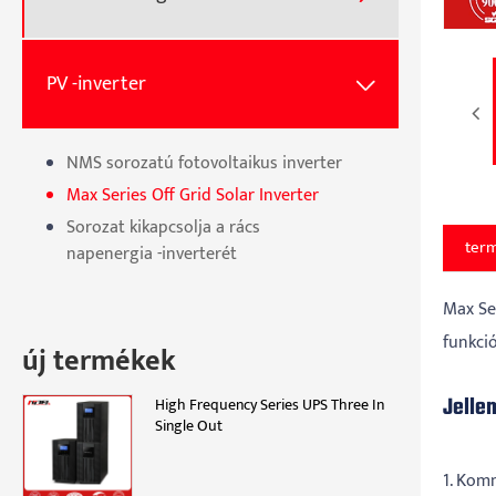
PV -inverter

NMS sorozatú fotovoltaikus inverter
Max Series Off Grid Solar Inverter
Sorozat kikapcsolja a rács
term
napenergia -inverterét
Max Se
funkció
új termékek
Jelle
High Frequency Series UPS Three In
Single Out
1. Kom