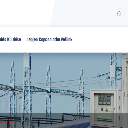
dés Küldése
Lépjen Kapcsolatba Velünk
Inverter